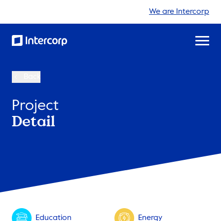
We are Intercorp
Back
Project
Detail
Education
Energy