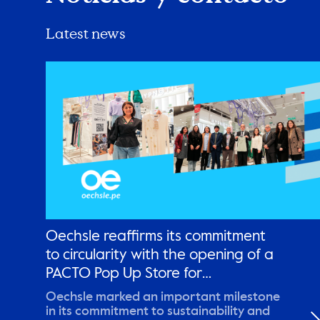
Latest news
Oechsle reaffirms its commitment
to circularity with the opening of a
PACTO Pop Up Store for
remanufactured garments
Oechsle marked an important milestone
in its commitment to sustainability and