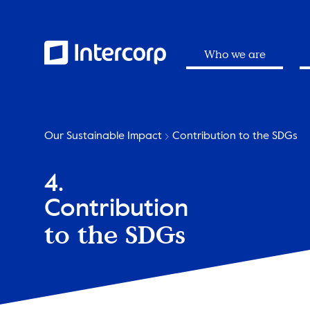
Who we are
Our Sustainable Impact
Contribution to the SDGs
4.
Contribution
to the SDGs