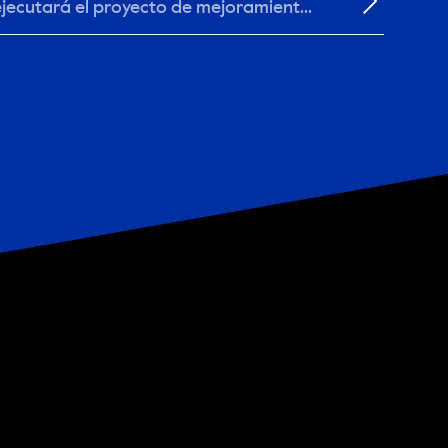
ejecutará el proyecto de mejoramiento
 ampliación de...