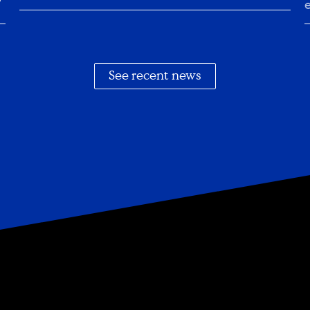
y
See recent news