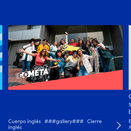
Cuerpo inglés ###gallery### Cierre
inglés