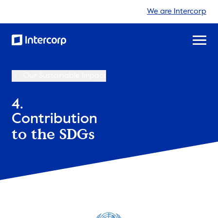
We are Intercorp
Our Sustainable Impact
4.
Contribution
to the SDGs