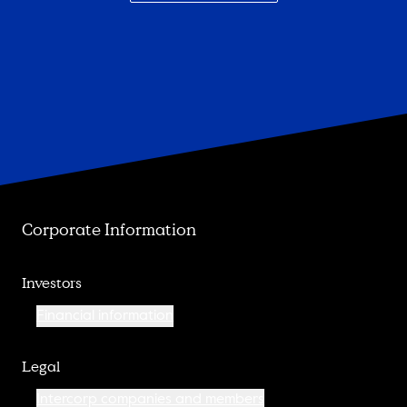
Corporate Information
Investors
Financial information
Legal
Intercorp companies and members